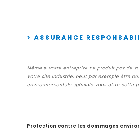
> ASSURANCE RESPONSABI
Même si votre entreprise ne produit pas de s
Votre site industriel peut par exemple être 
environnementale spéciale vous offre cette p
Protection contre les dommages envir