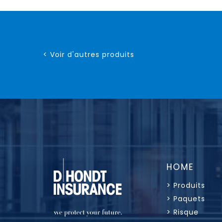
< Voir d'autres produits
HOME
> Produits
> Paquets
> Risque