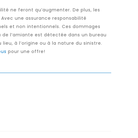
ilité ne feront qu’augmenter. De plus, les
. Avec une assurance responsabilité
nels et non intentionnels. Ces dommages
 ou de l’amiante est détectée dans un bureau
eu, à l’origine ou à la nature du sinistre.
ous
pour une offre!