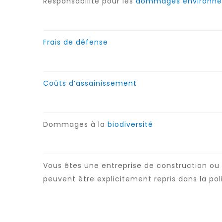
Responsabilité pour les
dommages environnem
Frais de défense
Coûts d’assainissement
Dommages à la
biodiversité
Vous êtes une entreprise de construction ou 
peuvent être explicitement repris dans la pol