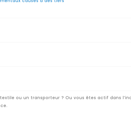
entaux causés à des tiers
textile ou un transporteur ? Ou vous êtes actif dans l’i
ice.