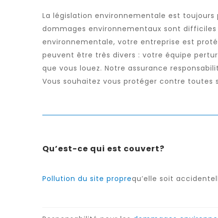
La législation environnementale est toujours 
dommages environnementaux sont difficiles à 
environnementale, votre entreprise est pro
peuvent être très divers : votre équipe pertu
que vous louez. Notre assurance responsabilit
Vous souhaitez vous protéger contre toute
Qu’est-ce qui est couvert?
Pollution du site propre
qu’elle soit accidente