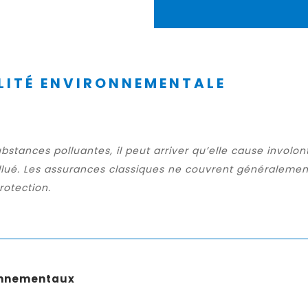
LITÉ ENVIRONNEMENTALE
ubstances polluantes, il peut arriver qu’elle cause invo
pollué. Les assurances classiques ne couvrent générale
rotection.
onnementaux