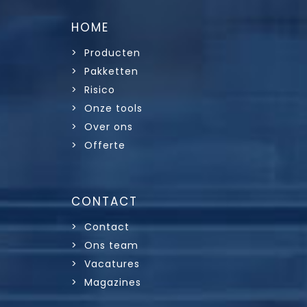
HOME
> Producten
> Pakketten
> Risico
> Onze tools
> Over ons
> Offerte
CONTACT
> Contact
> Ons team
> Vacatures
> Magazines