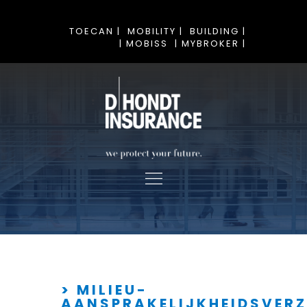
TOECAN |
MOBILITY |
BUILDING |
| MOBISS
| MYBROKER |
> MILIEU-
AANSPRAKELIJKHEIDSVERZ