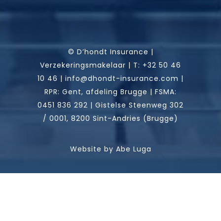
© D’hondt Insurance |
Verzekeringsmakelaar |
T:
+32 50 46
10 46
|
info@dhondt-insurance.com
|
RPR: Gent, afdeling Brugge | FSMA:
0451 836 292 | Gistelse Steenweg 302
/ 0001, 8200 Sint-Andries (Brugge)
Website by
Abe Luga