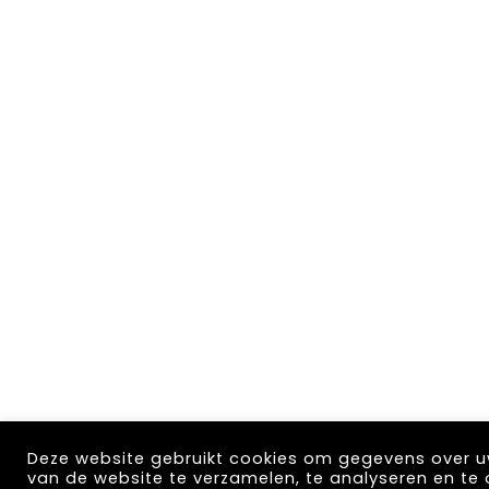
Deze website gebruikt cookies om gegevens over u
van de website te verzamelen, te analyseren en te