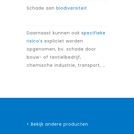
Schade aan
biodiversiteit
Daarnaast kunnen ook
specifieke
risico’s
expliciet worden
opgenomen, bv. schade door
bouw- of textielbedrijf,
chemische industrie, transport, …
< Bekijk andere producten