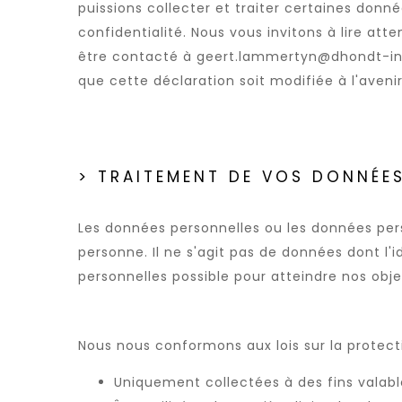
puissions collecter et traiter certaines don
confidentialité. Nous vous invitons à lire at
être contacté à geert.lammertyn@dhondt-insu
que cette déclaration soit modifiée à l'aveni
> TRAITEMENT DE VOS DONNÉE
Les données personnelles ou les données pers
personne. Il ne s'agit pas de données dont 
personnelles possible pour atteindre nos obje
Nous nous conformons aux lois sur la protect
Uniquement collectées à des fins valab