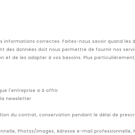
s informations correctes. Faites-nous savoir quand les
ent des données doit nous permettre de fournir nos servi
ion et de les adapter à vos besoins. Plus particulièremen
ue l'entreprise a à offrir
 la newsletter
ation du contrat, conservation pendant le délai de prescri
nnelle, Photos/images, Adresse e-mail professionnelle