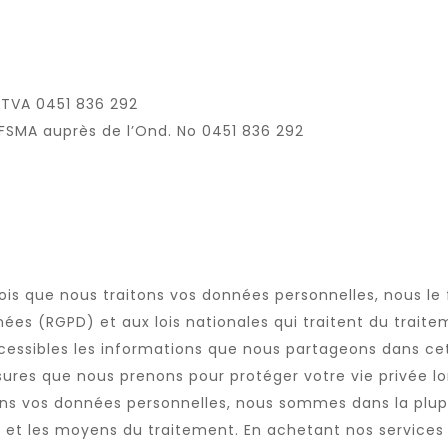
 TVA 0451 836 292
 FSMA auprès de l’Ond. No 0451 836 292
ois que nous traitons vos données personnelles, nous l
ées (RGPD) et aux lois nationales qui traitent du traite
ccessibles les informations que nous partageons dans cet
esures que nous prenons pour protéger votre vie privée lo
tons vos données personnelles, nous sommes dans la plupa
té et les moyens du traitement. En achetant nos service