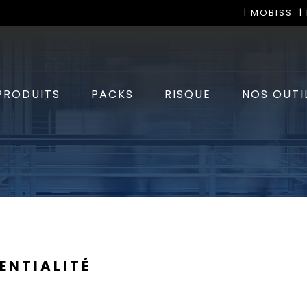
| MOBISS
|
PRODUITS
PACKS
RISQUE
NOS OUTI
ENTIALITÉ