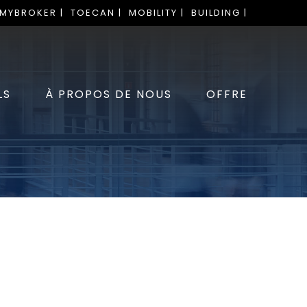
 MYBROKER |
TOECAN |
MOBILITY |
BUILDING |
LS
À PROPOS DE NOUS
OFFRE