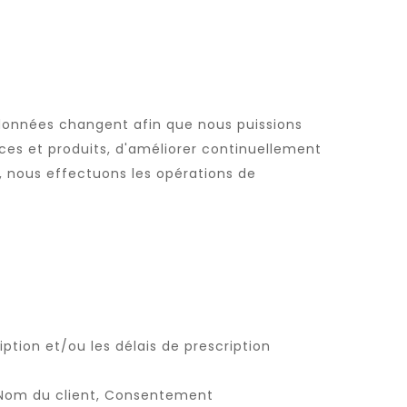
 données changent afin que nous puissions
ces et produits, d'améliorer continuellement
t, nous effectuons les opérations de
ption et/ou les délais de prescription
, Nom du client, Consentement