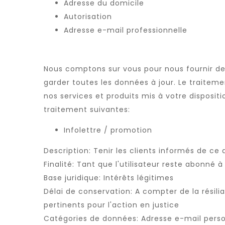
Adresse du domicile
Autorisation
Adresse e-mail professionnelle
Nous comptons sur vous pour nous fournir de
garder toutes les données à jour. Le traitem
nos services et produits mis à votre disposit
traitement suivantes:
Infolettre / promotion
Description: Tenir les clients informés de ce q
Finalité: Tant que l'utilisateur reste abonné à
Base juridique: Intérêts légitimes
Délai de conservation: A compter de la résili
pertinents pour l'action en justice
Catégories de données: Adresse e-mail perso