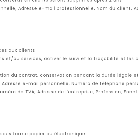
 convertis en clients seront supprimés après 2 ans
nelle, Adresse e-mail professionnelle, Nom du client, Ad
ces aux clients
ns et/ou services, activer le suivi et la traçabilité et l
ation du contrat, conservation pendant la durée légale et
, Adresse e-mail personnelle, Numéro de téléphone pers
Numéro de TVA, Adresse de l'entreprise, Profession, Foncti
 sous forme papier ou électronique