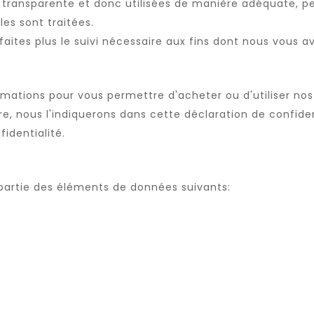
 et transparente et donc utilisées de manière adéquate, p
les sont traitées.
faites plus le suivi nécessaire aux fins dont nous vous av
ations pour vous permettre d'acheter ou d'utiliser nos 
, nous l'indiquerons dans cette déclaration de confident
identialité.
 partie des éléments de données suivants: