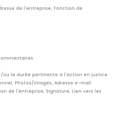
resse de l'entreprise, Fonction de
es commentaires
/ou la durée pertinente à l'action en justice
onnel, Photos/images, Adresse e-mail
on de l'entreprise, Signature, Lien vers les