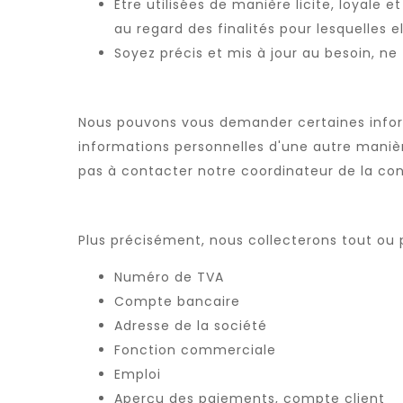
Être utilisées de manière licite, loyale
au regard des finalités pour lesquelles el
Soyez précis et mis à jour au besoin, ne 
Nous pouvons vous demander certaines inform
informations personnelles d'une autre manière
pas à contacter notre coordinateur de la conf
Plus précisément, nous collecterons tout ou
Numéro de TVA
Compte bancaire
Adresse de la société
Fonction commerciale
Emploi
Aperçu des paiements, compte client