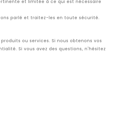
ertinente et limitée à ce qui est nécessaire
ons parlé et traitez-les en toute sécurité.
produits ou services. Si nous obtenons vos
ialité. Si vous avez des questions, n'hésitez