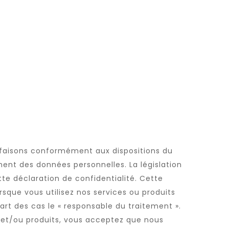
e faisons conformément aux dispositions du
ment des données personnelles. La législation
te déclaration de confidentialité. Cette
rsque vous utilisez nos services ou produits
rt des cas le « responsable du traitement ».
s et/ou produits, vous acceptez que nous