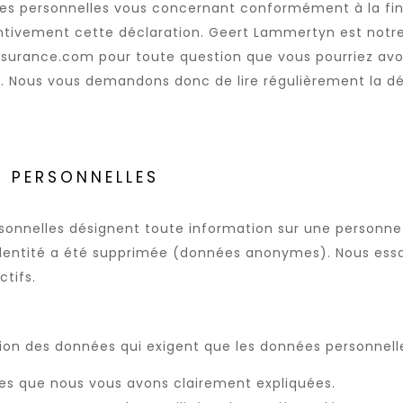
nées personnelles vous concernant conformément à la fin
tentivement cette déclaration. Geert Lammertyn est notre
rance.com pour toute question que vous pourriez avoir o
r. Nous vous demandons donc de lire régulièrement la déc
S PERSONNELLES
onnelles désignent toute information sur une personne 
l'identité a été supprimée (données anonymes). Nous ess
ctifs.
ion des données qui exigent que les données personnelle
les que nous vous avons clairement expliquées.