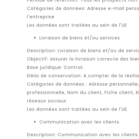
Période de rétention: Tous les prospects non
Catégories de données: Adresse e-mail person
l'entreprise
Les données sont traitées au sein de l'UE
Livraison de biens et/ou services
Description: Livraison de biens et/ou de servi
Objectif: assurer la livraison correcte des bie
Base juridique: Contrat
Délai de conservation: A compter de la résili
Catégories de données : Adresse personnelle
professionnelle, Nom du client, Fiche client, 
réseaux sociaux
Les données sont traitées au sein de l'UE
Communication avec les clients
Description: Communication avec les clients