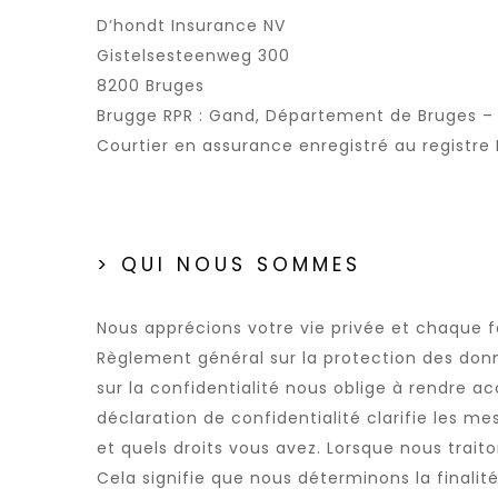
D’hondt Insurance NV
Gistelsesteenweg 300
8200 Bruges
Brugge RPR : Gand, Département de Bruges –
Courtier en assurance enregistré au registre
> QUI NOUS SOMMES
Nous apprécions votre vie privée et chaque f
Règlement général sur la protection des donn
sur la confidentialité nous oblige à rendre a
déclaration de confidentialité clarifie les m
et quels droits vous avez. Lorsque nous trai
Cela signifie que nous déterminons la finali