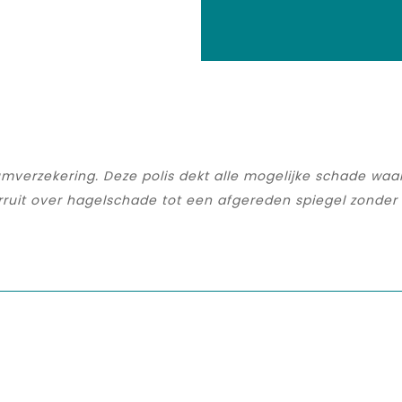
verzekering. Deze polis dekt alle mogelijke schade waard
orruit over hagelschade tot een afgereden spiegel zonde