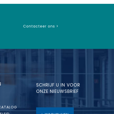
Contacteer ons >
N
SCHRIJF U IN VOOR
ONZE NIEUWSBRIEF
CATALOG