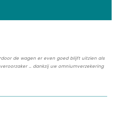
oor de wagen er even goed blijft uitzien als
r veroorzaker … dankzij uw omniumverzekering