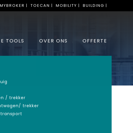
 MYBROKER |
TOECAN |
MOBILITY |
BUILDING |
E TOOLS
OVER ONS
OFFERTE
uig
n / trekker
twagen/ trekker
transport