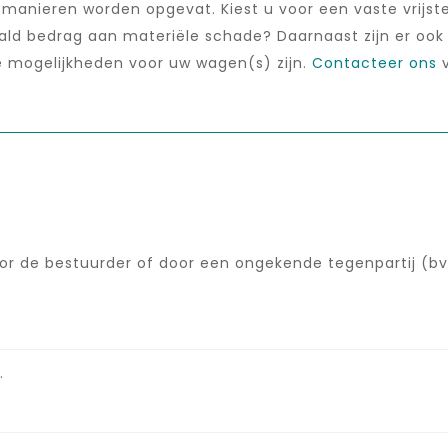
anieren worden opgevat. Kiest u voor een vaste vrijstell
ld bedrag aan materiële schade? Daarnaast zijn er ook 
e mogelijkheden voor uw wagen(s) zijn.
Contacteer ons
v
r de bestuurder of door een ongekende tegenpartij (bv. 
.