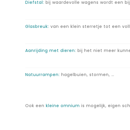
Diefstal:
bij waardevolle wagens wordt een b
Glasbreuk:
van een klein sterretje tot een vol
Aanrijding met dieren:
bij het niet meer kunn
Natuurrampen:
hagelbuien, stormen, …
Ook een
kleine omnium
is mogelijk, eigen sc