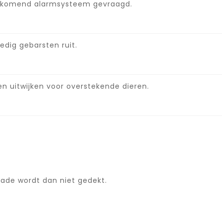
ijkomend alarmsysteem gevraagd.
ledig gebarsten ruit.
en uitwijken voor overstekende dieren.
hade wordt dan niet gedekt.