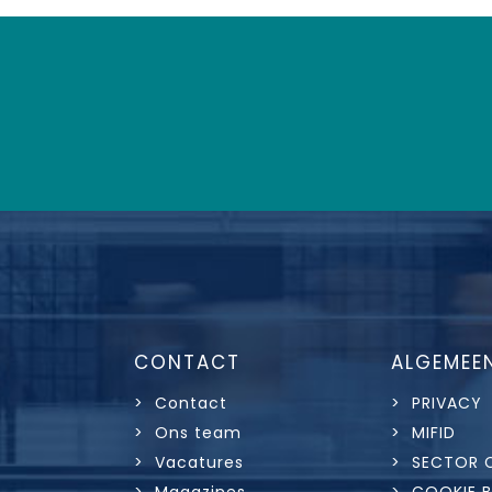
CONTACT
ALGEMEE
> Contact
> PRIVACY
> Ons team
> MIFID
> Vacatures
> SECTOR 