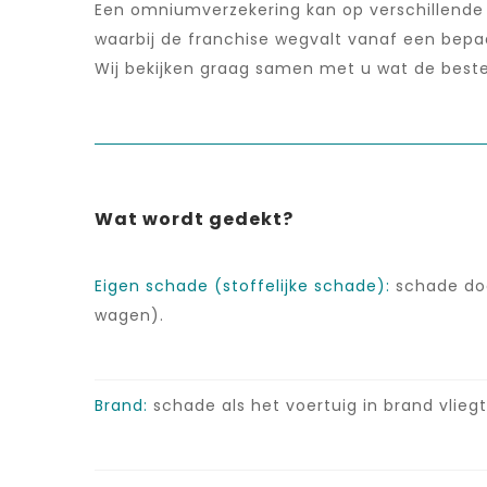
Een omniumverzekering kan op verschillende m
waarbij de franchise wegvalt vanaf een bepaa
Wij bekijken graag samen met u wat de best
Wat wordt gedekt?
Eigen schade (stoffelijke schade):
schade doo
wagen).
Brand:
schade als het voertuig in brand vliegt