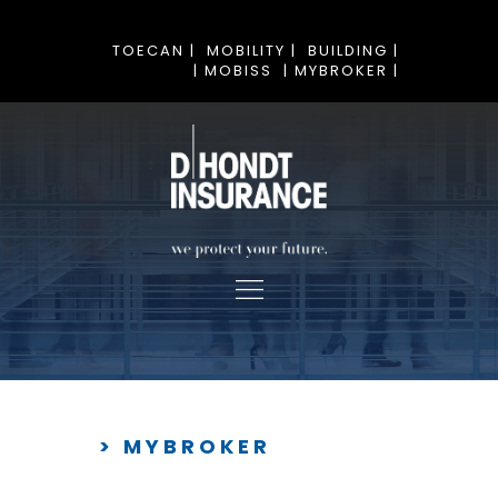
TOECAN |
MOBILITY |
BUILDING |
| MOBISS
| MYBROKER |
> MYBROKER