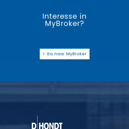
Interesse in
MyBroker?
> Ga naar MyBroker