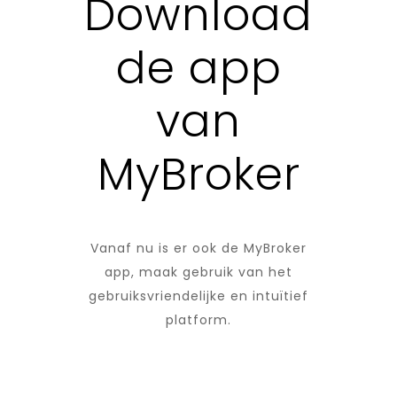
Download
de app
van
MyBroker
Vanaf nu is er ook de MyBroker
app, maak gebruik van het
gebruiksvriendelijke en intuïtief
platform.