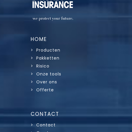
HOME
> Producten
> Pakketten
> Risico
> Onze tools
> Over ons
> Offerte
CONTACT
> Contact