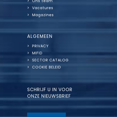
> Ons team
> Vacatures
> Magazines
ALGEMEEN
> PRIVACY
> MIFID
> SECTOR CATALOG
> COOKIE BELEID
SCHRIJF U IN VOOR
ONZE NIEUWSBRIEF