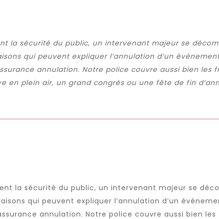
 la sécurité du public, un intervenant majeur se décom
isons qui peuvent expliquer l’annulation d’un événement.
surance annulation. Notre police couvre aussi bien les f
e en plein air, un grand congrès ou une fête de fin d’an
t la sécurité du public, un intervenant majeur se déc
isons qui peuvent expliquer l’annulation d’un événemen
surance annulation. Notre police couvre aussi bien les 