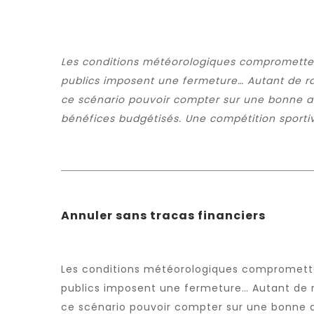
Les conditions météorologiques compromettent
publics imposent une fermeture… Autant de ra
ce scénario pouvoir compter sur une bonne as
bénéfices budgétisés. Une compétition sportiv
Annuler sans tracas financiers
Les conditions météorologiques comprometten
publics imposent une fermeture… Autant de ra
ce scénario pouvoir compter sur une bonne as