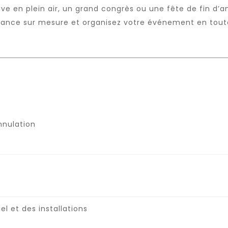
ve en plein air, un grand congrès ou une fête de fin d’
rance sur mesure et organisez votre événement en toute
nnulation
l et des installations