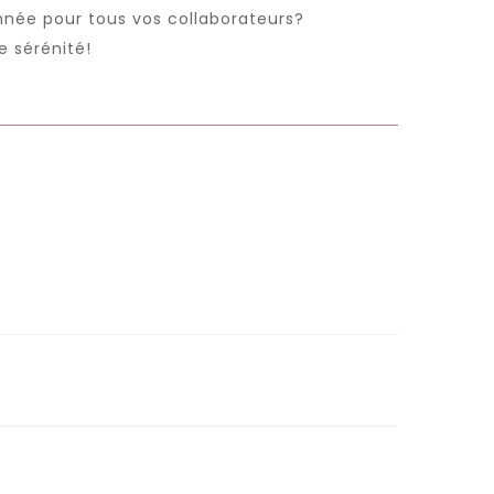
année pour tous vos collaborateurs?
 sérénité!