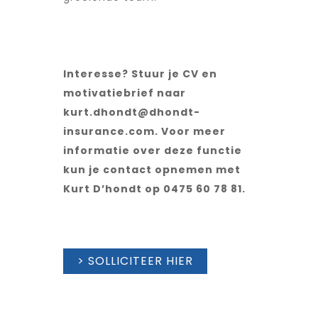
Interesse? Stuur je CV en
motivatiebrief naar
kurt.dhondt@dhondt-
insurance.com. Voor meer
informatie over deze functie
kun je contact opnemen met
Kurt D’hondt op 0475 60 78 81.
> SOLLICITEER HIER