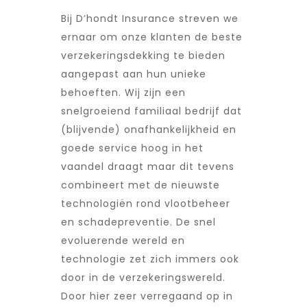
Bij D’hondt Insurance streven we
ernaar om onze klanten de beste
verzekeringsdekking te bieden
aangepast aan hun unieke
behoeften. Wij zijn een
snelgroeiend familiaal bedrijf dat
(blijvende) onafhankelijkheid en
goede service hoog in het
vaandel draagt maar dit tevens
combineert met de nieuwste
technologiën rond vlootbeheer
en schadepreventie. De snel
evoluerende wereld en
technologie zet zich immers ook
door in de verzekeringswereld.
Door hier zeer verregaand op in