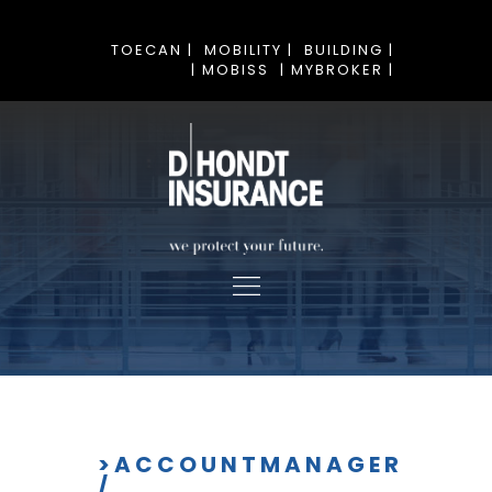
TOECAN |
MOBILITY |
BUILDING |
| MOBISS
| MYBROKER |
>ACCOUNTMANAGER
/