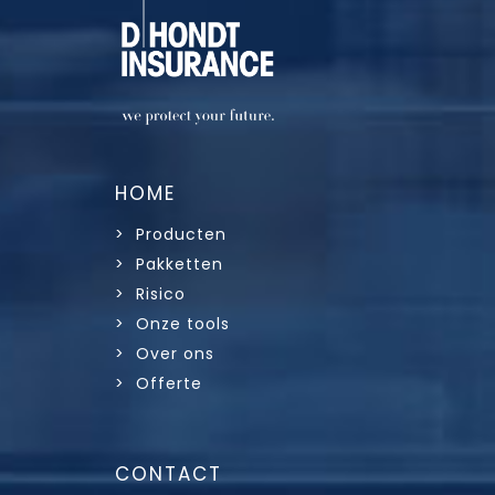
HOME
> Producten
> Pakketten
> Risico
> Onze tools
> Over ons
> Offerte
CONTACT