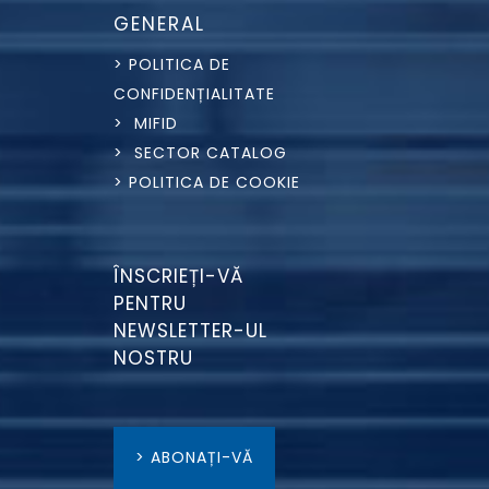
GENERAL
> POLITICA DE
CONFIDENȚIALITATE
> MIFID
> SECTOR CATALOG
> POLITICA DE COOKIE
ÎNSCRIEȚI-VĂ
PENTRU
NEWSLETTER-UL
NOSTRU
> ABONAȚI-VĂ