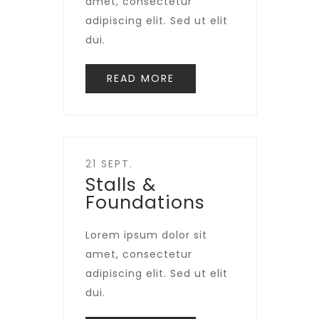
amet, consectetur
adipiscing elit. Sed ut elit
dui.
READ MORE
21 SEPT.
Stalls &
Foundations
Lorem ipsum dolor sit
amet, consectetur
adipiscing elit. Sed ut elit
dui.