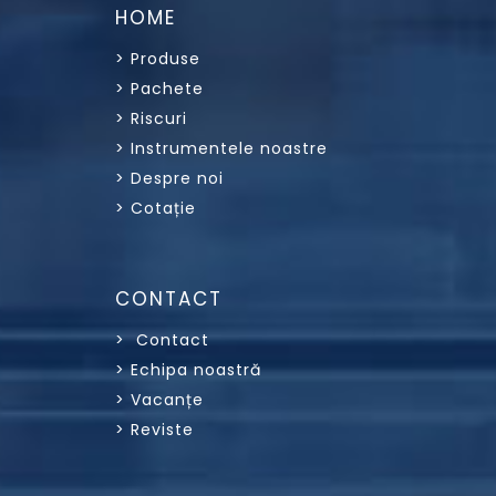
HOME
> Produse
> Pachete
> Riscuri
> Instrumentele noastre
> Despre noi
> Cotație
CONTACT
> Contact
> Echipa noastră
> Vacanțe
> Reviste