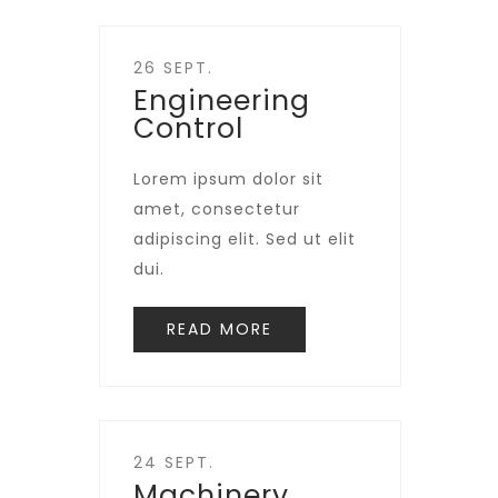
26 SEPT.
Engineering
Control
Lorem ipsum dolor sit
amet, consectetur
adipiscing elit. Sed ut elit
dui.
READ MORE
24 SEPT.
Machinery