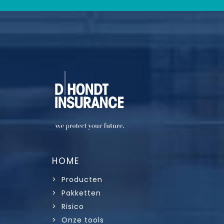
HOME
> Producten
> Pakketten
> Risico
> Onze tools