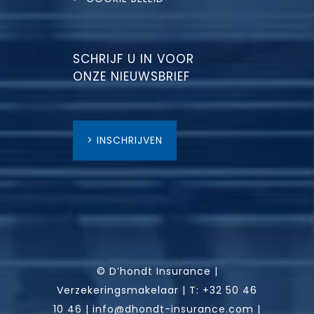
SCHRIJF U IN VOOR
ONZE NIEUWSBRIEF
> INSCHRIJVEN
© D’hondt Insurance |
Verzekeringsmakelaar |
T:
+32 50 46
10 46
|
info@dhondt-insurance.com
|