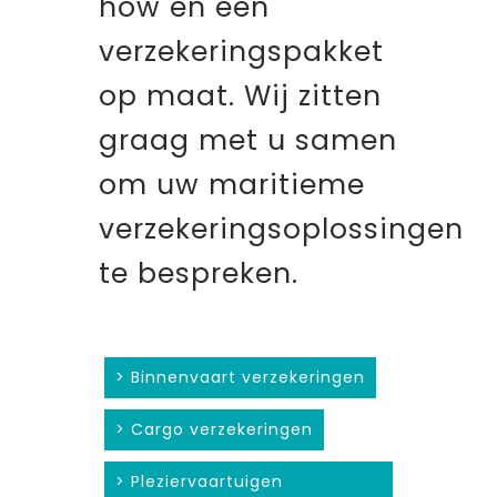
how en een
verzekeringspakket
op maat. Wij zitten
graag met u samen
om uw maritieme
verzekeringsoplossingen
te bespreken.
> Binnenvaart verzekeringen
> Cargo verzekeringen
> Pleziervaartuigen