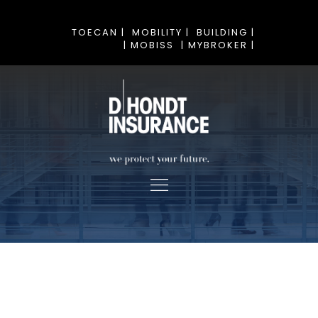
TOECAN |
MOBILITY |
BUILDING |
| MOBISS
| MYBROKER |