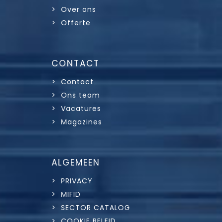
> Over ons
> Offerte
CONTACT
> Contact
> Ons team
> Vacatures
> Magazines
ALGEMEEN
> PRIVACY
> MIFID
> SECTOR CATALOG
> COOKIE BELEID