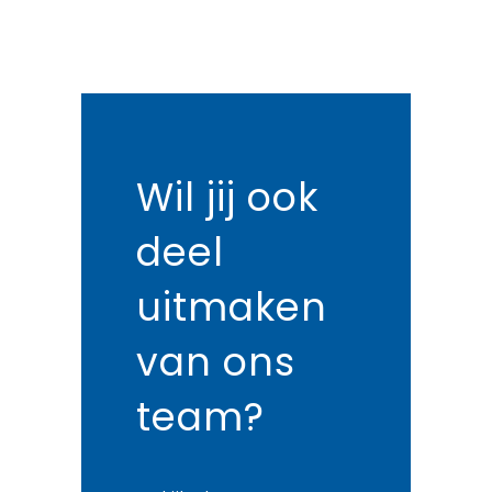
Wil jij ook
deel
uitmaken
van ons
team?