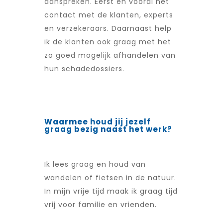
aanspreken. Eerst en vooral het
contact met de klanten, experts
en verzekeraars. Daarnaast help
ik de klanten ook graag met het
zo goed mogelijk afhandelen van
hun schadedossiers.
Waarmee houd jij jezelf
graag bezig naast het werk?
Ik lees graag en houd van
wandelen of fietsen in de natuur.
In mijn vrije tijd maak ik graag tijd
vrij voor familie en vrienden.