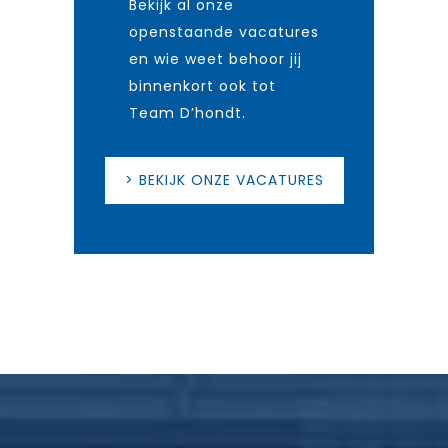
Bekijk al onze
openstaande vacatures
en wie weet behoor jij
binnenkort ook tot
Team D’hondt.
> BEKIJK ONZE VACATURES