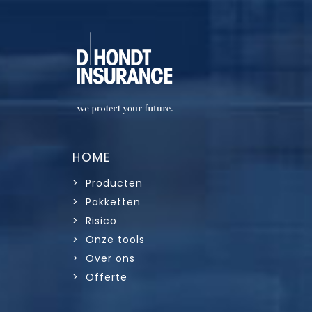
HOME
> Producten
> Pakketten
> Risico
> Onze tools
> Over ons
> Offerte