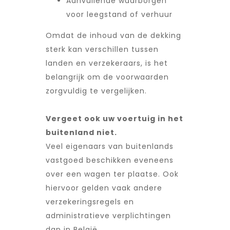
Aanvullende waarborgen
voor leegstand of verhuur
Omdat de inhoud van de dekking
sterk kan verschillen tussen
landen en verzekeraars, is het
belangrijk om de voorwaarden
zorgvuldig te vergelijken.
Vergeet ook uw voertuig in het
buitenland niet.
Veel eigenaars van buitenlands
vastgoed beschikken eveneens
over een wagen ter plaatse. Ook
hiervoor gelden vaak andere
verzekeringsregels en
administratieve verplichtingen
dan in België.