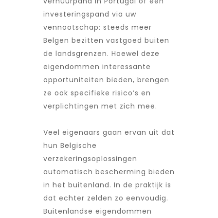
verhuurpand in Portugal of een
investeringspand via uw
vennootschap: steeds meer
Belgen bezitten vastgoed buiten
de landsgrenzen. Hoewel deze
eigendommen interessante
opportuniteiten bieden, brengen
ze ook specifieke risico’s en
verplichtingen met zich mee.
Veel eigenaars gaan ervan uit dat
hun Belgische
verzekeringsoplossingen
automatisch bescherming bieden
in het buitenland. In de praktijk is
dat echter zelden zo eenvoudig.
Buitenlandse eigendommen