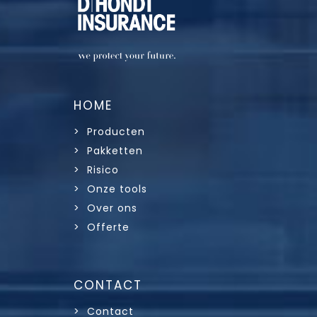
HOME
> Producten
> Pakketten
> Risico
> Onze tools
> Over ons
> Offerte
CONTACT
> Contact