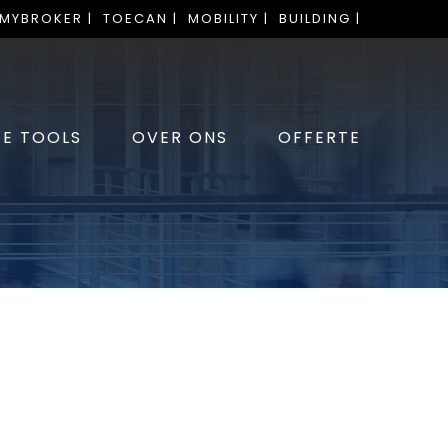
 MYBROKER |
TOECAN |
MOBILITY |
BUILDING |
E TOOLS
OVER ONS
OFFERTE