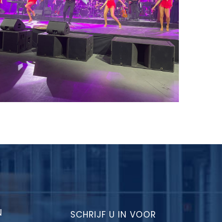
N
SCHRIJF U IN VOOR