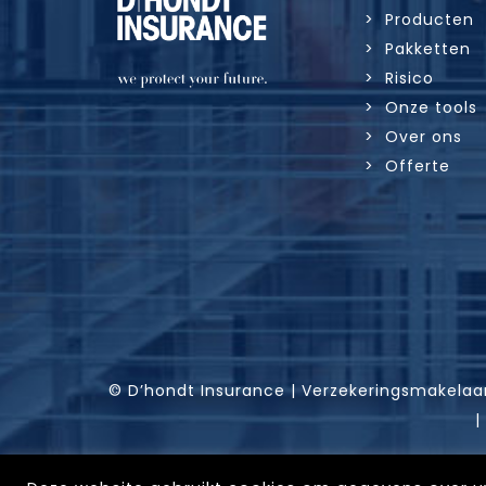
> Producten
> Pakketten
> Risico
> Onze tools
> Over ons
> Offerte
© D’hondt Insurance | Verzekeringsmakelaa
|