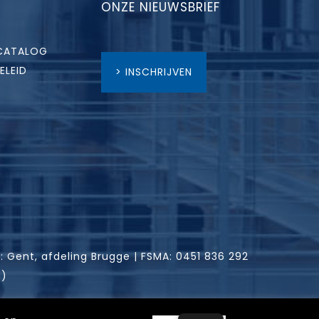
ONZE NIEUWSBRIEF
CATALOG
ELEID
> INSCHRIJVEN
: Gent, afdeling Brugge | FSMA: 0451 836 292
e)