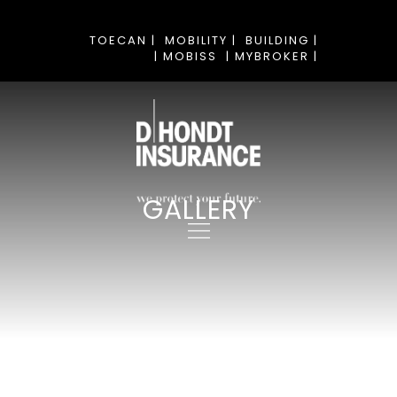
TOECAN |
MOBILITY |
BUILDING |
| MOBISS
| MYBROKER |
GALLERY