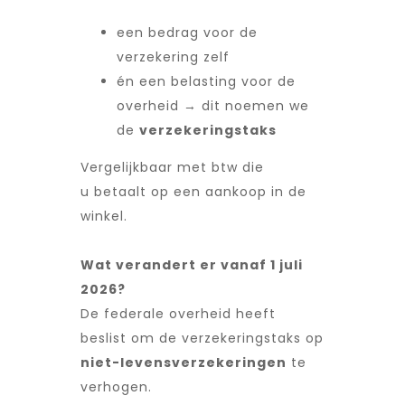
een bedrag voor de
verzekering zelf
én een belasting voor de
overheid → dit noemen we
de
verzekeringstaks
Vergelijkbaar met btw die
u betaalt op een aankoop in de
winkel.
Wat verandert er vanaf 1 juli
2026?
De federale overheid heeft
beslist om de verzekeringstaks op
niet-levensverzekeringen
te
verhogen.