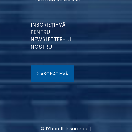
ÎNSCRIEȚI-VĂ
PENTRU
NEWSLETTER-UL
NOSTRU
> ABONAȚI-VĂ
© D’hondt Insurance |