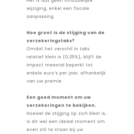
Het is dus geen inhoudelijke
wijziging, enkel een fiscale
aanpassing.
Hoe groot is de stijging van de
verzekeringstaks?
Omdat het verschil in taks
relatief klein is (0,35%), blijft de
impact meestal beperkt tot
enkele euro’s per jaar, afhankelijk
van uw premie.
Een goed moment om uw
verzekeringen te bekijken.
Hoewel de stijging op zich klein is,
is dit wel een ideaal moment om
even stil te staan bij uw