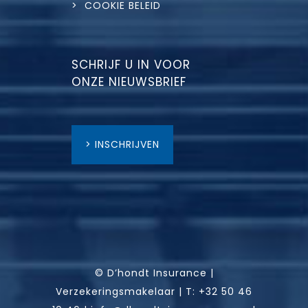
> COOKIE BELEID
SCHRIJF U IN VOOR
ONZE NIEUWSBRIEF
> INSCHRIJVEN
© D’hondt Insurance |
Verzekeringsmakelaar |
T:
+32 50 46