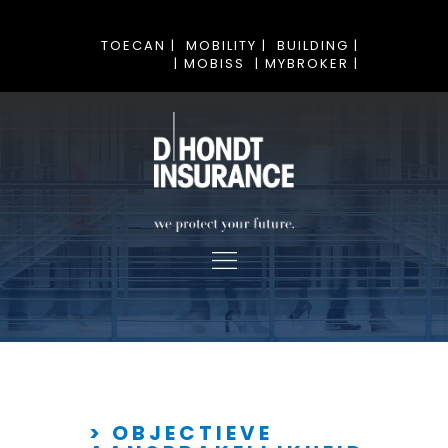
TOECAN |
MOBILITY |
BUILDING |
| MOBISS
| MYBROKER |
> OBJECTIEVE