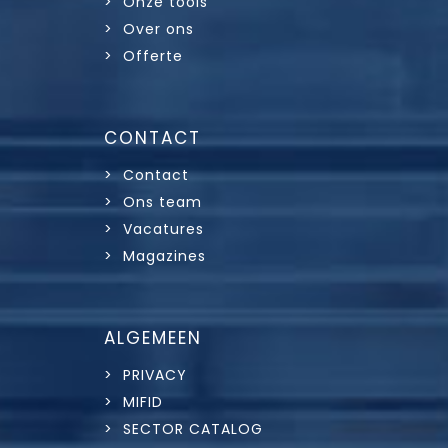
> Onze tools
> Over ons
> Offerte
CONTACT
> Contact
> Ons team
> Vacatures
> Magazines
ALGEMEEN
> PRIVACY
> MIFID
> SECTOR CATALOG